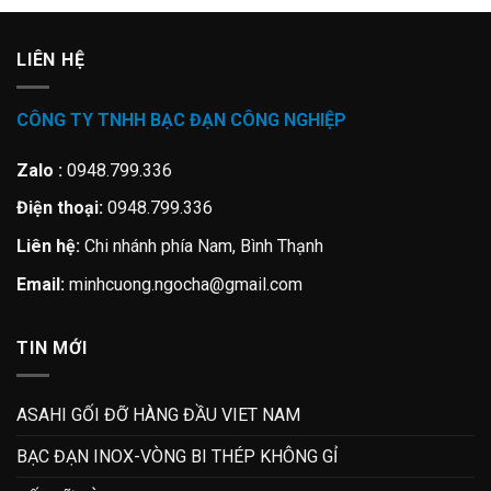
LIÊN HỆ
CÔNG TY TNHH BẠC ĐẠN CÔNG NGHIỆP
Zalo :
0948.799.336
Điện thoại:
0948.799.336
Liên hệ:
Chi nhánh phía Nam, Bình Thạnh
Email:
minhcuong.ngocha@gmail.com
TIN MỚI
ASAHI GỐI ĐỠ HÀNG ĐẦU VIET NAM
BẠC ĐẠN INOX-VÒNG BI THÉP KHÔNG GỈ