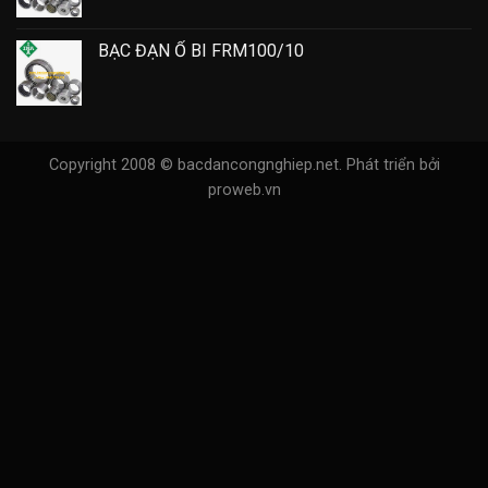
BẠC ĐẠN Ổ BI FRM100/10
Copyright 2008 © bacdancongnghiep.net.
Phát triển bởi
proweb.vn