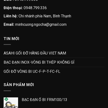
Điện thoại:
0948.799.336
Liên hệ:
Chi nhánh phía Nam, Bình Thạnh
Email:
minhcuong.ngocha@gmail.com
TIN MỚI
ASAHI GỐI ĐỠ HÀNG ĐẦU VIET NAM
BẠC ĐẠN INOX-VÒNG BI THÉP KHÔNG GỈ
GỐI ĐỠ VÒNG BI UC-F-P-T-FC-FL
SẢN PHẨM MỚI
BẠC ĐẠN Ổ BI FRM100/13