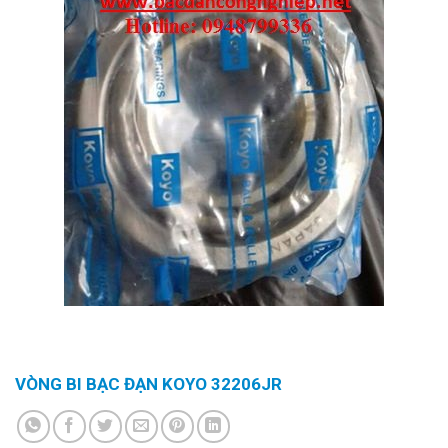
VÒNG BI BẠC ĐẠN KOYO 32206JR