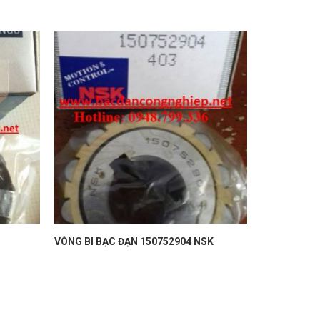
VÒNG BI BẠC ĐẠN 150752904 NSK