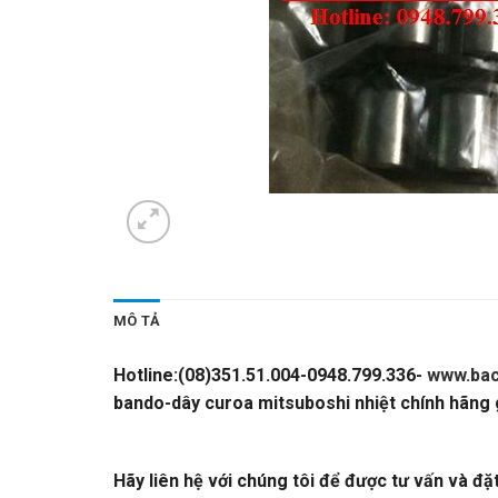
MÔ TẢ
Hotline:(08)351.51.004-0948.799.336-
www.bac
bando-dây curoa mitsuboshi nhiệt chính hãng g
T2-KOYO
Hãy liên hệ với chúng tôi để được tư vấn và đặ