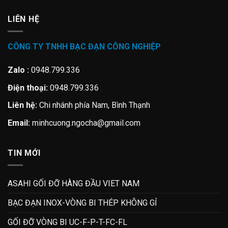
LIÊN HỆ
CÔNG TY TNHH BẠC ĐẠN CÔNG NGHIỆP
Zalo :
0948.799.336
Điện thoại:
0948.799.336
Liên hệ:
Chi nhánh phía Nam, Bình Thạnh
Email:
minhcuong.ngocha@gmail.com
TIN MỚI
ASAHI GỐI ĐỠ HÀNG ĐẦU VIET NAM
BẠC ĐẠN INOX-VÒNG BI THÉP KHÔNG GỈ
GỐI ĐỠ VÒNG BI UC-F-P-T-FC-FL