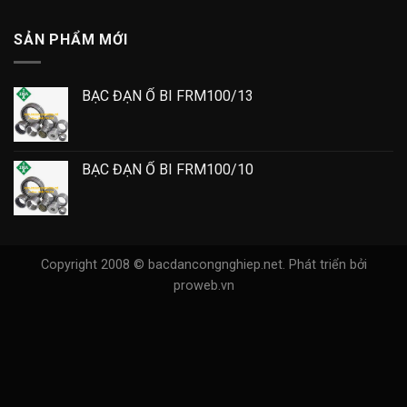
SẢN PHẨM MỚI
BẠC ĐẠN Ổ BI FRM100/13
BẠC ĐẠN Ổ BI FRM100/10
Copyright 2008 © bacdancongnghiep.net.
Phát triển bởi
proweb.vn