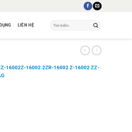
Tìm
 DỤNG
LIÊN HỆ
kiếm:
2ZZ-16002Z-16002.2ZR-16002 Z-16002 ZZ-
AG