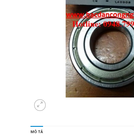
MÔ TẢ