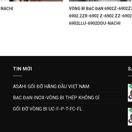
 NACHI
VÒNG BI BẠC ĐẠN 6902Z-6902Z
6902.2ZR-6902 Z-6902 ZZ-6902
6902LLU-6902DDU-NACHI
TIN MỚI
S
ASAHI GỐI ĐỠ HÀNG ĐẦU VIET NAM
BẠC ĐẠN INOX-VÒNG BI THÉP KHÔNG GỈ
GỐI ĐỠ VÒNG BI UC-F-P-T-FC-FL