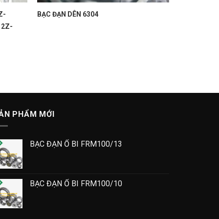
Z-
BẠC ĐẠN DÊN 6304
 2Z-
ẢN PHẨM MỚI
BẠC ĐẠN Ổ BI FRM100/13
BẠC ĐẠN Ổ BI FRM100/10