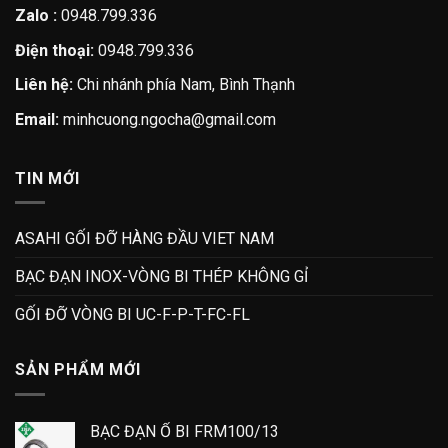
Zalo :
0948.799.336
Điện thoại:
0948.799.336
Liên hệ:
Chi nhánh phía Nam, Bình Thạnh
Email:
minhcuong.ngocha@gmail.com
TIN MỚI
ASAHI GỐI ĐỠ HÀNG ĐẦU VIET NAM
BẠC ĐẠN INOX-VÒNG BI THÉP KHÔNG GỈ
GỐI ĐỠ VÒNG BI UC-F-P-T-FC-FL
SẢN PHẨM MỚI
BẠC ĐẠN Ổ BI FRM100/13