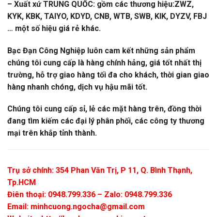
– Xuất xứ TRUNG QUỐC: gồm các thương hiệu:ZWZ,
KYK, KBK, TAIYO, KDYD, CNB, WTB, SWB, KIK, DYZV, FBJ
… một số hiệu giá rẻ khác.
Bạc Đạn Công Nghiệp luôn cam kết những sản phẩm
chúng tôi cung cấp là hàng chính hảng, giá tốt nhất thị
trường, hỗ trợ giao hàng tối đa cho khách, thời gian giao
hàng nhanh chóng, dịch vụ hậu mãi tốt.
Chúng tôi cung cấp sỉ, lẻ các mặt hàng trên, đồng thời
đang tìm kiếm các đại lý phân phối, các công ty thương
mại trên khắp tỉnh thành.
Trụ sở chính: 354 Phan Văn Trị, P 11, Q. Bình Thạnh,
Tp.HCM
Điên thoại: 0948.799.336 – Zalo: 0948.799.336
Email:
minhcuong.ngocha@gmail.com