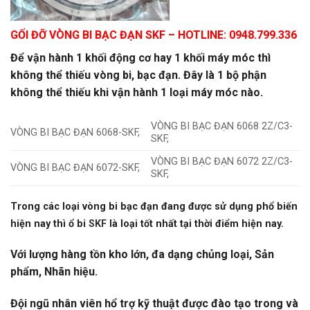
GỐI ĐỠ VÒNG BI BẠC ĐẠN SKF
– HOTLINE: 0948.799.336
Để vận hành 1 khối động cơ hay 1 khối máy móc thì
không thể thiếu vòng bi, bạc đạn. Đây là 1 bộ phận
không thể thiếu khi vận hành 1 loại máy móc nào.
VÒNG BI BẠC ĐẠN 6068 2Z/C3-
VÒNG BI BẠC ĐẠN 6068-SKF,
SKF,
VÒNG BI BẠC ĐẠN 6072 2Z/C3-
VÒNG BI BẠC ĐẠN 6072-SKF,
SKF,
Trong các loại vòng bi bạc đạn đang được sử dụng phổ biến
hiện nay thì ổ bi
SKF
là loại tốt nhất tại thời điểm hiện nay.
Với lượng hàng tồn kho lớn, đa dạng chủng loại, Sản
phẩm, Nhãn hiệu.
Đội ngũ nhân viên hổ trợ kỹ thuật được đào tạo trong và