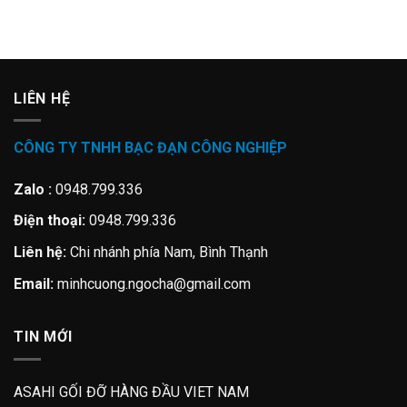
LIÊN HỆ
CÔNG TY TNHH BẠC ĐẠN CÔNG NGHIỆP
Zalo :
0948.799.336
Điện thoại:
0948.799.336
Liên hệ:
Chi nhánh phía Nam, Bình Thạnh
Email:
minhcuong.ngocha@gmail.com
TIN MỚI
ASAHI GỐI ĐỠ HÀNG ĐẦU VIET NAM