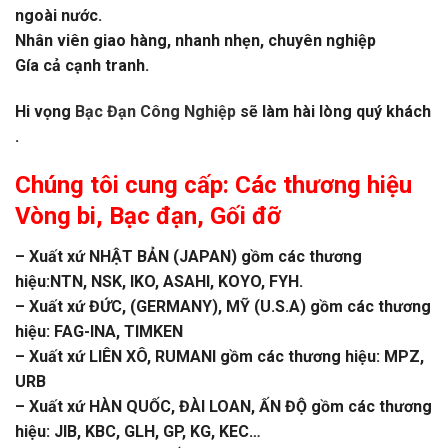
ngoài nước.
Nhân viên giao hàng, nhanh nhẹn, chuyên nghiệp
Gía cả cạnh tranh.
Hi vọng
Bạc Đạn Công Nghiệp
sẽ làm hài lòng quý khách
.
Chúng tôi cung cấp: Các thương hiệu
Vòng bi
, Bạc đạn, Gối đỡ
– Xuất xứ NHẬT BẢN (JAPAN) gồm các thương
hiệu:NTN, NSK, IKO, ASAHI, KOYO, FYH.
– Xuất xứ ĐỨC, (GERMANY), MỸ (U.S.A) gồm các thương
hiệu: FAG-INA, TIMKEN
– Xuất xứ LIÊN XÔ, RUMANI gồm các thương hiệu: MPZ,
URB
– Xuất xứ HÀN QUỐC, ĐÀI LOAN, ẤN ĐỘ gồm các thương
hiệu: JIB, KBC, GLH, GP, KG, KEC…