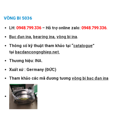
VÒNG BI 5036
LH:
0948.799.336
– Hỗ trợ online zalo:
0948.799.336.
Bạc đạn ina
,
bearing ina
,
vòng bi ina
.
Thông số kỹ thuật tham khảo tại “
catalogue
”
tại
bacdancongnghiep.net.
Thương hiệu:
INA
.
Xuất xứ : Germany (ĐỨC)
Tham khảo các mã đương tương
vòng bi bạc đạn ina