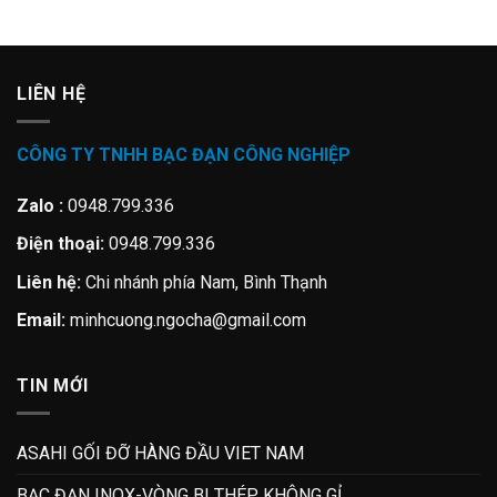
LIÊN HỆ
CÔNG TY TNHH BẠC ĐẠN CÔNG NGHIỆP
Zalo :
0948.799.336
Điện thoại:
0948.799.336
Liên hệ:
Chi nhánh phía Nam, Bình Thạnh
Email:
minhcuong.ngocha@gmail.com
TIN MỚI
ASAHI GỐI ĐỠ HÀNG ĐẦU VIET NAM
BẠC ĐẠN INOX-VÒNG BI THÉP KHÔNG GỈ