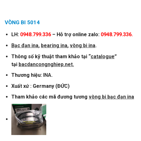
VÒNG BI 5014
LH:
0948.799.336
– Hỗ trợ online zalo:
0948.799.336.
Bạc đạn ina
,
bearing ina
,
vòng bi ina
.
Thông số kỹ thuật tham khảo tại “
catalogue
”
tại
bacdancongnghiep.net.
Thương hiệu:
INA
.
Xuất xứ : Germany (ĐỨC)
Tham khảo các mã đương tương
vòng bi bạc đạn ina