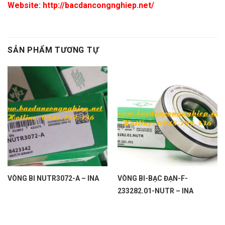
Website: http://bacdancongnghiep.net/
SẢN PHẨM TƯƠNG TỰ
VÒNG BI NUTR3072-A – INA
VÒNG BI-BẠC ĐẠN-F-
233282.01-NUTR – INA