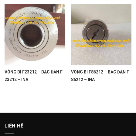
VÒNG BI F23212 – BẠC ĐẠN F-
VÒNG BI F86212 – BẠC ĐẠN F-
23212 – INA
86212 – INA
LIÊN HỆ