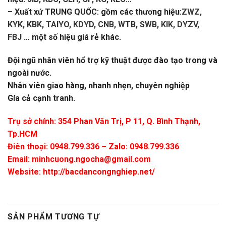
– Xuất xứ TRUNG QUỐC: gồm các thương hiệu:
ZWZ,
KYK, KBK, TAIYO, KDYD, CNB, WTB, SWB, KIK, DYZV,
FBJ
… một số hiệu giá rẻ khác.
Đội ngũ nhân viên hổ trợ kỹ thuật được đào tạo trong và
ngoài nước.
Nhân viên giao hàng, nhanh nhẹn, chuyên nghiệp
Gía cả cạnh tranh.
Trụ sở chính: 354 Phan Văn Trị, P 11, Q. Bình Thạnh,
Tp.HCM
Điên thoại: 0948.799.336 – Zalo: 0948.799.336
Email:
minhcuong.ngocha@gmail.com
Website: http://bacdancongnghiep.net/
SẢN PHẨM TƯƠNG TỰ