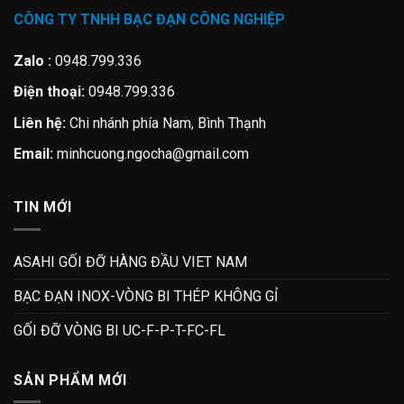
CÔNG TY TNHH BẠC ĐẠN CÔNG NGHIỆP
Zalo :
0948.799.336
Điện thoại:
0948.799.336
Liên hệ:
Chi nhánh phía Nam, Bình Thạnh
Email:
minhcuong.ngocha@gmail.com
TIN MỚI
ASAHI GỐI ĐỠ HÀNG ĐẦU VIET NAM
BẠC ĐẠN INOX-VÒNG BI THÉP KHÔNG GỈ
GỐI ĐỠ VÒNG BI UC-F-P-T-FC-FL
SẢN PHẨM MỚI