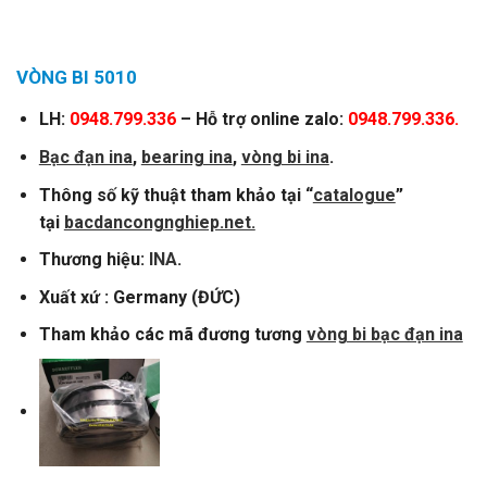
VÒNG BI 5010
LH:
0948.799.336
– Hỗ trợ online zalo:
0948.799.336.
Bạc đạn ina
,
bearing ina
,
vòng bi ina
.
Thông số kỹ thuật tham khảo tại “
catalogue
”
tại
bacdancongnghiep.net.
Thương hiệu:
INA
.
Xuất xứ : Germany (ĐỨC)
Tham khảo các mã đương tương
vòng bi bạc đạn ina