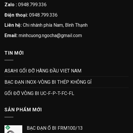
Zalo :
0948.799.336
Điện thoại:
0948.799.336
Liên hệ:
Chi nhánh phía Nam, Bình Thạnh
Email:
minhcuong.ngocha@gmail.com
TIN MỚI
ASAHI GỐI ĐỠ HÀNG ĐẦU VIET NAM
BẠC ĐẠN INOX-VÒNG BI THÉP KHÔNG GỈ
GỐI ĐỠ VÒNG BI UC-F-P-T-FC-FL
SẢN PHẨM MỚI
BẠC ĐẠN Ổ BI FRM100/13