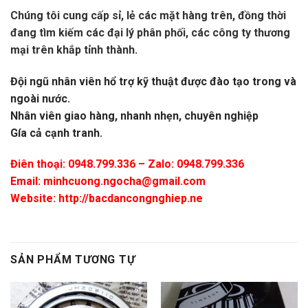
Chúng tôi cung cấp sỉ, lẻ các mặt hàng trên, đồng thời
đang tìm kiếm các đại lý phân phối, các công ty thương
mại trên khắp tỉnh thành.
Đội ngũ nhân viên hổ trợ kỹ thuật được đào tạo trong và
ngoài nước.
Nhân viên giao hàng, nhanh nhẹn, chuyên nghiệp
Gía cả cạnh tranh.
Điên thoại: 0948.799.336 – Zalo: 0948.799.336
Email:
minhcuong.ngocha@gmail.com
Website: http://bacdancongnghiep.ne
SẢN PHẨM TƯƠNG TỰ