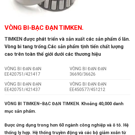
VÒNG BI-BẠC ĐẠN TIMKEN.
TIMKEN
được phát triển và sản xuất các sản phẩm ổ lăn.
Vòng bi tang trống.
Các sản phẩm tịnh tiến chất lượng
cao trên toàn thế giới dưới các thương hiệu
VÒNG BI ĐẠN ĐẠN
VÒNG BI ĐẠN ĐẠN
EE420751/421417
36690/36626
VÒNG BI ĐẠN ĐẠN
VÒNG BI ĐẠN ĐẠN
EE420751/421437
EE450577/451212
VÒNG BI TIMKEN
–
BẠC ĐẠN TIMKEN
.
Khoảng 40,000 danh
mục sản phẩm.
Được ứng dụng trong hơn 60 ngành công nghiệp và ô tô. Hệ
thống ly hợp. Hệ thống truyền động và các bộ giảm xoắn từ