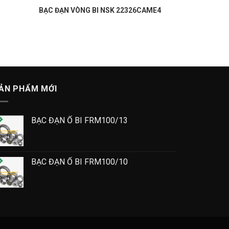
BẠC ĐẠN VÒNG BI NSK 22326CAME4
ẢN PHẨM MỚI
BẠC ĐẠN Ổ BI FRM100/13
BẠC ĐẠN Ổ BI FRM100/10