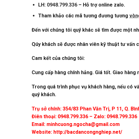
LH:
0948.799.336
– Hỗ trợ online zalo.
Tham khảo các mã tương đương tương
vòn
Đến với chúng tôi quý khác sẽ tìm được một nhã
Qúy khách sẽ được nhân viên kỹ thuật tư vấn c
Cam kết của chúng tôi:
Cung cấp hàng chính hảng. Giá tốt. Giao hàng n
Trong quá trình phục vụ khách hàng, nếu có vấ
quý khách.
Trụ sở chính: 354/83 Phan Văn Trị, P 11, Q. B
Điên thoại: 0948.799.336 – Zalo: 0948.799.336
Email:
minhcuong.ngocha@gmail.com
Website: http://bacdancongnghiep.net/