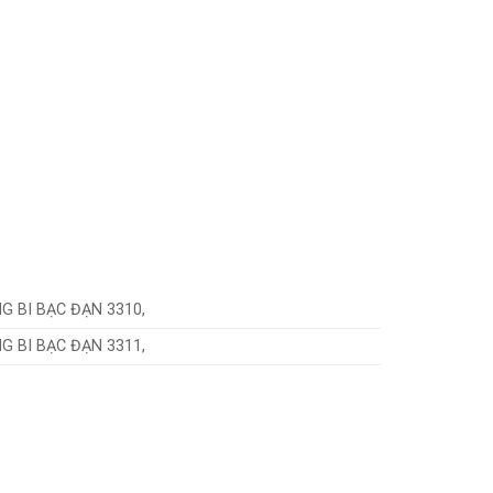
G BI BẠC ĐẠN 3310,
G BI BẠC ĐẠN 3311,