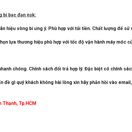
g bi bạc đạn nsk
:
n hiệu vòng bi ưng ý. Phù hợp với túi tiền. Chất lượng để sử 
họn lựa thương hiệu phù hợp với tốc độ vận hành máy móc của 
hanh chóng. Chính sách đổi trả hợp lý. Đặc biệt có chính sác
n đề gì quý khách không hài lòng xin hãy phản hồi vào email,
ình Thạnh, Tp.HCM