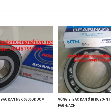
I BẠC ĐẠN NSK 6306DDUCM
VÒNG BI BẠC ĐẠN Ổ BI KOYO-N
FAG-NACHI