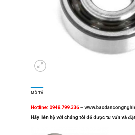
MÔ TẢ
Hotline: 0948.799.336
–
www.bacdancongnghie
Hãy liên hệ với chúng tôi để được tư vấn và đ