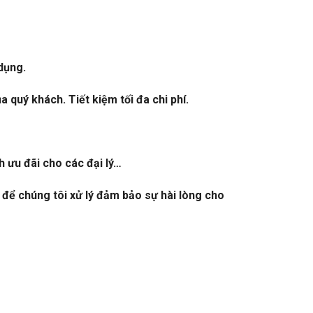
dụng.
quý khách. Tiết kiệm tối đa chi phí.
h ưu đãi cho các đại lý…
 để chúng tôi xử lý đảm bảo sự hài lòng cho