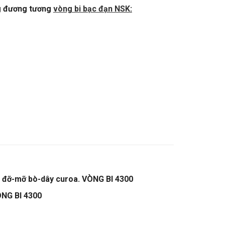
g đương tương
vòng bi bạc đạn NSK
:
i đỡ-mỡ bò-dây curoa. VÒNG BI 4300
VÒNG BI 4300