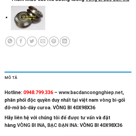
MÔ TẢ
Hotline:
0948.799.336
–
www.bacdancongnghiep.net
,
phân phối độc quyền duy nhất tại việt nam
vòng bi
-gối
đỡ-mỡ bò-dây curoa. VÒNG BI 40X98X36
Hãy liên hệ với chúng tôi để được tư vấn và đặt
hàng
VÒNG BI INA, BẠC ĐẠN INA
: VÒNG BI 40X98X36