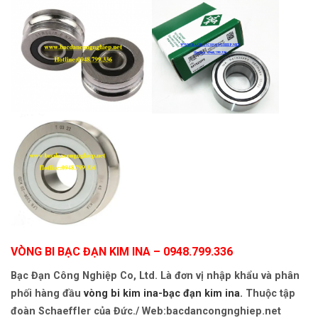
VÒNG BI BẠC ĐẠN KIM INA
– 0948.799.336
Bạc Đạn Công Nghiệp Co, Ltd. Là đơn vị nhập khẩu và phân
phối hàng đầu
vòng bi kim ina-bạc đạn kim ina.
Thuộc tập
đoàn Schaeffler của Đức./ Web:bacdancongnghiep.net