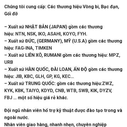
Chúng tôi cung cấp: Các thương hiệu Vòng bi, Bạc đạn,
Gối đỡ
– Xuất xứ NHẬT BẢN (JAPAN) gồm các thương
hiệu:
NTN, NSK, IKO, ASAHI, KOYO, FYH
.
– Xuất xứ ĐỨC, (GERMANY), MỸ (U.S.A) gồm các thương
hiệu:
FAG-INA, TIMKEN
– Xuất xứ LIÊN XÔ, RUMANI gồm các thương hiệu:
MPZ,
URB
– Xuất xứ HÀN QUỐC, ĐÀI LOAN, ẤN ĐỘ gồm các thương
hiệu:
JIB, KBC, GLH, GP, KG, KEC
…
– Xuất xứ TRUNG QUỐC: gồm các thương hiệu:
ZWZ,
KYK, KBK, TAIYO, KDYD, CNB, WTB, SWB, KIK, DYZV,
FBJ
… một số hiệu giá rẻ khác.
Đội ngũ nhân viên hổ trợ kỹ thuật được đào tạo trong và
ngoài nước.
Nhân viên giao hàng, nhanh nhẹn, chuyên nghiệp