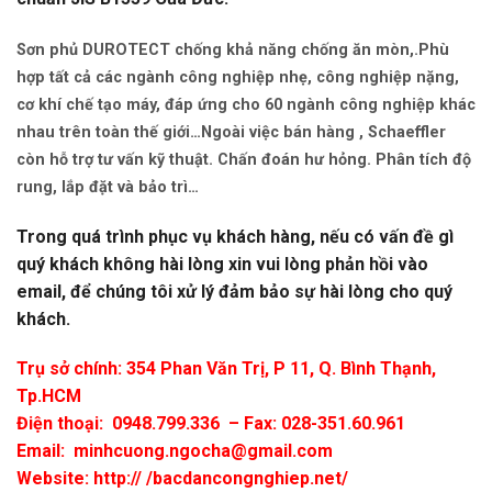
Sơn phủ DUROTECT chống khả năng chống ăn mòn,.Phù
hợp tất cả các ngành công nghiệp nhẹ, công nghiệp nặng,
cơ khí chế tạo máy, đáp ứng cho 60 ngành công nghiệp khác
nhau trên toàn thế giới…Ngoài việc bán hàng , Schaeffler
còn hỗ trợ tư vấn kỹ thuật. Chấn đoán hư hỏng. Phân tích độ
rung, lắp đặt và bảo trì…
Trong quá trình phục vụ khách hàng, nếu có vấn đề gì
quý khách không hài lòng xin vui lòng phản hồi vào
email, để chúng tôi xử lý đảm bảo sự hài lòng cho quý
khách.
Trụ sở chính: 354 Phan Văn Trị, P 11, Q. Bình Thạnh,
Tp.HCM
Điện thoại:
0948.799.336
– Fax: 028-351.60.961
Email:
minhcuong.ngocha@gmail.com
Website: http:// /bacdancongnghiep.net/