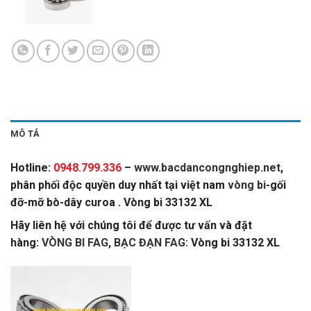
MÔ TẢ
Hotline:
0948.799.336
–
www.bacdancongnghiep.net
,
phân phối độc quyền duy nhất tại việt nam
vòng bi
-gối
đỡ-mỡ bò-dây curoa . Vòng bi 33132 XL
Hãy liên hệ với chúng tôi để được tư vấn và đặt
hàng:
VÒNG BI FAG, BẠC ĐẠN FAG:
Vòng bi 33132 XL