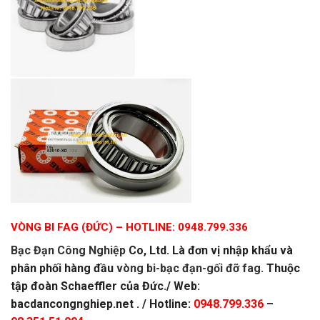
VÒNG BI FAG (ĐỨC)
– HOTLINE: 0948.799.336
Bạc Đạn Công Nghiệp
Co, Ltd. Là đơn vị nhập khẩu và
phân phối hàng đầu
vòng bi-bạc đạn-gối đỡ fag.
Thuộc
tập đoàn Schaeffler của Đức.
/ Web:
bacdancongnghiep.net . / Hotline:
0948.799.336
–