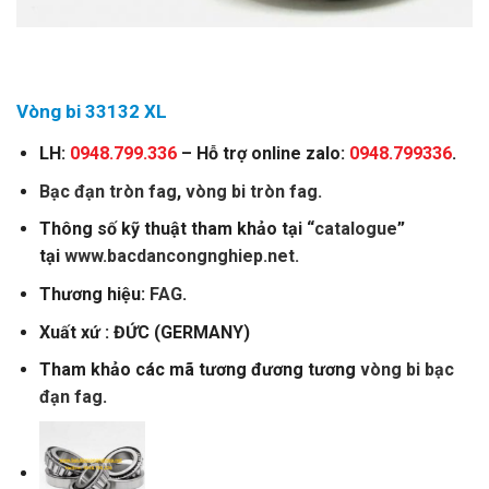
Vòng bi 33132 XL
LH:
0948.799.336
– Hỗ trợ online zalo:
0948.799336
.
Bạc đạn tròn fag
,
vòng bi tròn fag.
Thông số kỹ thuật tham khảo tại “
catalogue
”
tại
www.bacdancongnghiep.net.
Thương hiệu:
FAG
.
Xuất xứ : ĐỨC (GERMANY)
Tham khảo các mã tương đương tương
vòng bi bạc
đạn fag
.