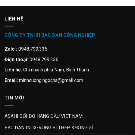
LIÊN HỆ
CÔNG TY TNHH BẠC ĐẠN CÔNG NGHIỆP
Zalo :
0948.799.336
Điện thoại:
0948.799.336
Liên hệ:
Chi nhánh phía Nam, Bình Thạnh
Email:
minhcuong.ngocha@gmail.com
TIN MỚI
ASAHI GỐI ĐỠ HÀNG ĐẦU VIET NAM
BẠC ĐẠN INOX-VÒNG BI THÉP KHÔNG GỈ