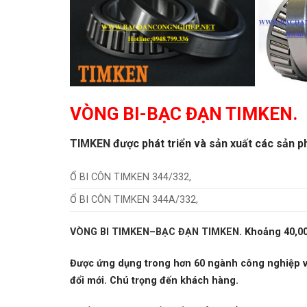
VÒNG BI-BẠC ĐẠN TIMKEN.
TIMKEN
được phát triển và sản xuất các sản ph
Ổ BI CÔN TIMKEN 344/332,
Ổ BI CÔN TIMKEN 344A/332,
VÒNG BI TIMKEN
–
BẠC ĐẠN TIMKEN
.
Khoảng 40,00
Được ứng dụng trong hơn 60 ngành công nghiệp và 
đổi mới. Chú trọng đến khách hàng.