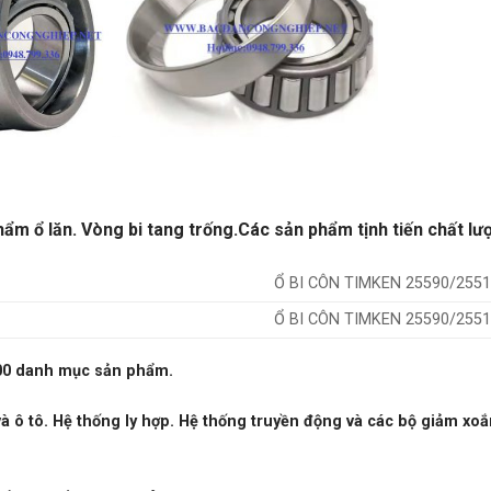
ẩm ổ lăn. Vòng bi tang trống.
Các sản phẩm tịnh tiến chất lư
Ổ BI CÔN TIMKEN 25590/2551
Ổ BI CÔN TIMKEN 25590/2551
0 danh mục sản phẩm.
ô tô. Hệ thống ly hợp. Hệ thống truyền động và các bộ giảm xoắ