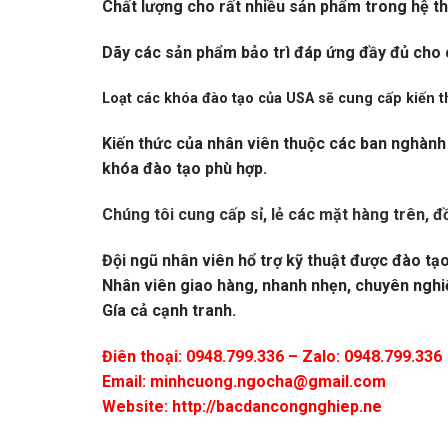
Chất lượng cho rất nhiều sản phẩm trong hệ th
Dãy các sản phẩm bảo trì đáp ứng đầy đủ cho các
Loạt các khóa đào tạo của USA sẽ cung cấp kiến thứ
Kiến thức của nhân viên thuộc các ban nghành 
khóa đào tạo phù hợp.
Chúng tôi cung cấp sỉ, lẻ các mặt hàng trên, đ
Đội ngũ nhân viên hổ trợ kỹ thuật được đào tạ
Nhân viên giao hàng, nhanh nhẹn, chuyên nghi
Gía cả cạnh tranh.
Điên thoại: 0948.799.336 – Zalo: 0948.799.336
Email:
minhcuong.ngocha@gmail.com
Website: http://bacdancongnghiep.ne