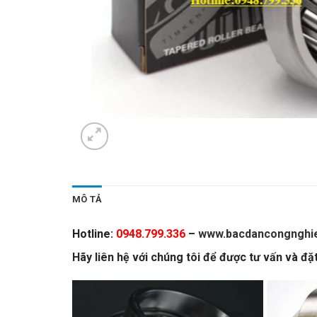
MÔ TẢ
Hotline:
0948.799.336
–
www.bacdancongnghi
Hãy liên hệ với chúng tôi để được tư vấn và đặ