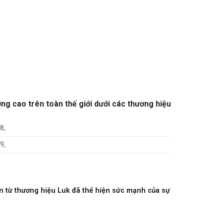
ợng cao trên toàn thế giới dưới các thương hiệu
8,
9,
n từ thương hiệu Luk đã thể hiện sức mạnh của sự