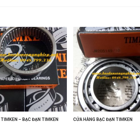
 TIMKEN – BẠC ĐẠN TIMKEN
CỬA HÀNG BẠC ĐẠN TIMKEN