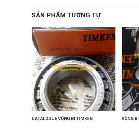
SẢN PHẨM TƯƠNG TỰ
ẠC ĐẠN
CATALOGUE VÒNG BI TIMKEN
VÒNG BI