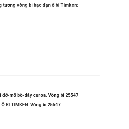
g tương
vòng bi bạc đạn ổ bi Timken
:
i đỡ-mỡ bò-dây curoa. Vòng bi 25547
,
Ổ BI TIMKEN
: Vòng bi 25547