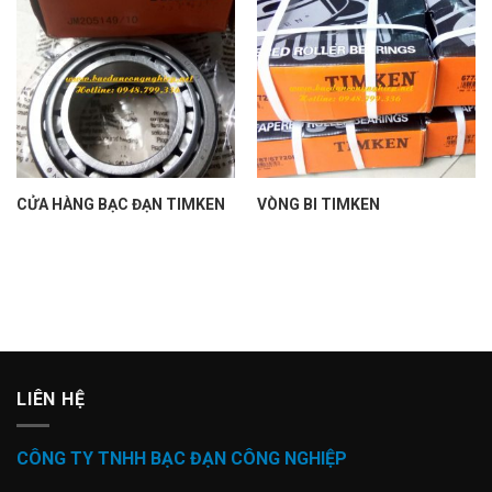
CỬA HÀNG BẠC ĐẠN TIMKEN
VÒNG BI TIMKEN
LIÊN HỆ
CÔNG TY TNHH BẠC ĐẠN CÔNG NGHIỆP