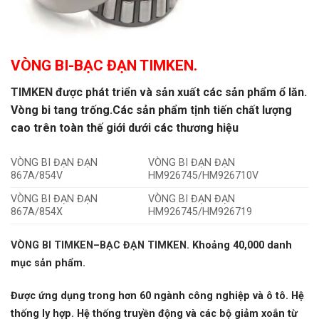
VÒNG BI-BẠC ĐẠN TIMKEN.
TIMKEN
được phát triển và sản xuất các sản phẩm ổ lăn.
Vòng bi tang trống.
Các sản phẩm tịnh tiến chất lượng
cao trên toàn thế giới dưới các thương hiệu
VÒNG BI ĐẠN ĐẠN
VÒNG BI ĐẠN ĐẠN
867A/854V
HM926745/HM926710V
VÒNG BI ĐẠN ĐẠN
VÒNG BI ĐẠN ĐẠN
867A/854X
HM926745/HM926719
VÒNG BI TIMKEN
–
BẠC ĐẠN TIMKEN
.
Khoảng 40,000 danh
mục sản phẩm.
Được ứng dụng trong hơn 60 ngành công nghiệp và ô tô. Hệ
thống ly hợp. Hệ thống truyền động và các bộ giảm xoắn từ