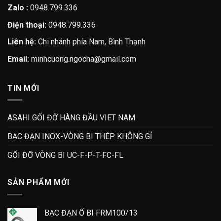
Zalo :
0948.799.336
Điện thoại:
0948.799.336
Liên hệ:
Chi nhánh phía Nam, Bình Thạnh
Email:
minhcuong.ngocha@gmail.com
TIN MỚI
ASAHI GỐI ĐỠ HÀNG ĐẦU VIET NAM
BẠC ĐẠN INOX-VÒNG BI THÉP KHÔNG GỈ
GỐI ĐỠ VÒNG BI UC-F-P-T-FC-FL
SẢN PHẨM MỚI
BẠC ĐẠN Ổ BI FRM100/13