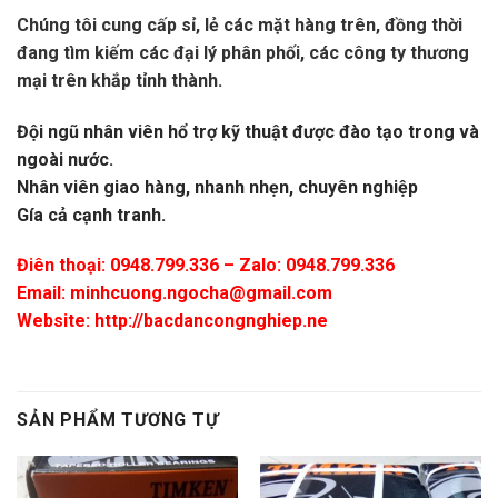
Chúng tôi cung cấp sỉ, lẻ các mặt hàng trên, đồng thời
đang tìm kiếm các đại lý phân phối, các công ty thương
mại trên khắp tỉnh thành.
Đội ngũ nhân viên hổ trợ kỹ thuật được đào tạo trong và
ngoài nước.
Nhân viên giao hàng, nhanh nhẹn, chuyên nghiệp
Gía cả cạnh tranh.
Điên thoại: 0948.799.336 – Zalo: 0948.799.336
Email:
minhcuong.ngocha@gmail.com
Website: http://bacdancongnghiep.ne
SẢN PHẨM TƯƠNG TỰ