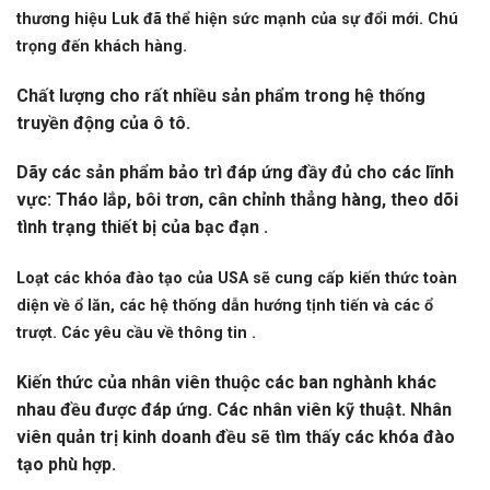
thương hiệu Luk đã thể hiện sức mạnh của sự đổi mới. Chú
trọng đến khách hàng.
Chất lượng cho rất nhiều sản phẩm trong hệ thống
truyền động của ô tô.
Dãy các sản phẩm bảo trì đáp ứng đầy đủ cho các lĩnh
vực: Tháo lắp, bôi trơn, cân chỉnh thẳng hàng, theo dõi
tình trạng thiết bị của bạc đạn .
Loạt các khóa đào tạo của USA sẽ cung cấp kiến thức toàn
diện về ổ lăn, các hệ thống dẫn hướng tịnh tiến và các ổ
trượt. Các yêu cầu về thông tin .
Kiến thức của nhân viên thuộc các ban nghành khác
nhau đều được đáp ứng. Các nhân viên kỹ thuật. Nhân
viên quản trị kinh doanh đều sẽ tìm thấy các khóa đào
tạo phù hợp.