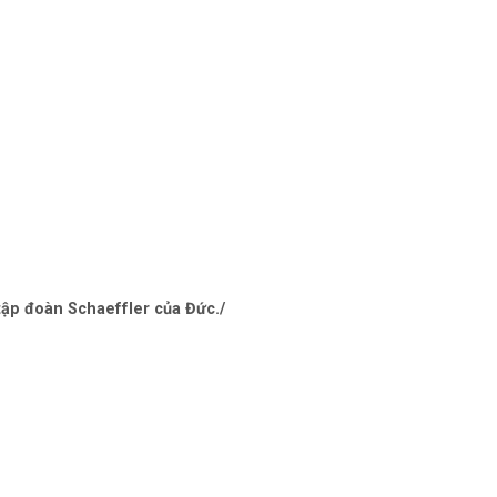
ập đoàn Schaeffler của Đức./