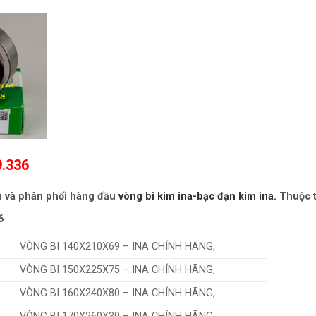
9.336
u và phân phối hàng đầu
vòng bi kim ina-bạc đạn kim ina.
Thuộc t
6
VÒNG BI 140X210X69 – INA CHÍNH HÃNG,
VÒNG BI 150X225X75 – INA CHÍNH HÃNG,
VÒNG BI 160X240X80 – INA CHÍNH HÃNG,