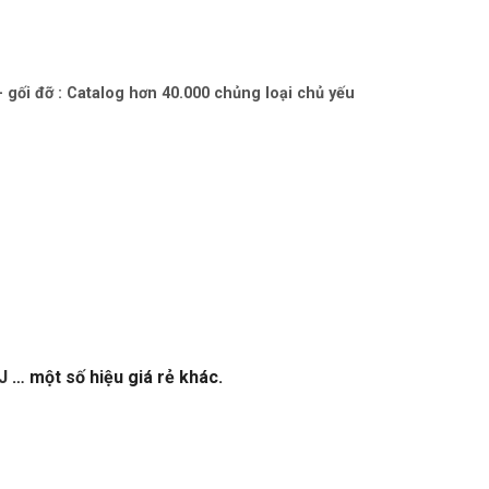
– gối đỡ : Catalog hơn 40.000 chủng loại chủ yếu
J
… một số hiệu giá rẻ khác.