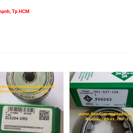
 Thạnh, Tp.HCM