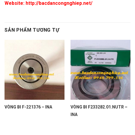
Website: http://bacdancongnghiep.net/
SẢN PHẨM TƯƠNG TỰ
VÒNG BI F-221376 – INA
VÒNG BI F233282.01.NUTR –
INA