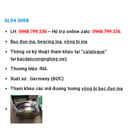
SL04 5008
LH:
0948.799.336
– Hỗ trợ online zalo:
0948.799.336.
Bạc đạn ina
,
bearing ina
,
vòng bi ina
.
Thông số kỹ thuật tham khảo tại “
catalogue
”
tại
bacdancongnghiep.net.
Thương hiệu:
INA
.
Xuất xứ : Germany (ĐỨC)
Tham khảo các mã đương tương
vòng bi bạc đạn ina