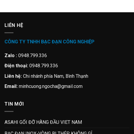
LIÊN HỆ
CÔNG TY TNHH BẠC ĐẠN CÔNG NGHIỆP
Zalo :
0948.799.336
Điện thoại:
0948.799.336
Liên hệ:
Chi nhánh phía Nam, Bình Thạnh
Email:
minhcuong.ngocha@gmail.com
TIN MỚI
ASAHI GỐI ĐỠ HÀNG ĐẦU VIET NAM
BẠC ĐẠN INOX-VÒNG BI THÉP KHÔNG GỈ