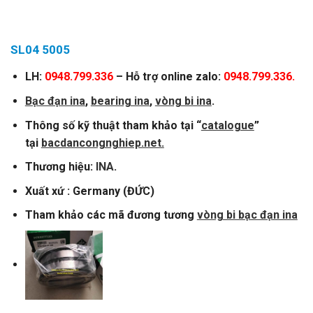
SL04 5005
LH:
0948.799.336
– Hỗ trợ online zalo:
0948.799.336.
Bạc đạn ina
,
bearing ina
,
vòng bi ina
.
Thông số kỹ thuật tham khảo tại “
catalogue
”
tại
bacdancongnghiep.net.
Thương hiệu:
INA
.
Xuất xứ : Germany (ĐỨC)
Tham khảo các mã đương tương
vòng bi bạc đạn ina