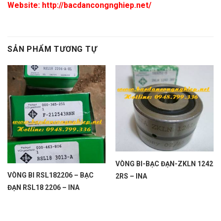
Website: http://bacdancongnghiep.net/
SẢN PHẨM TƯƠNG TỰ
VÒNG BI-BẠC ĐẠN-ZKLN 1242
VÒNG BI RSL182206 – BẠC
2RS – INA
ĐẠN RSL18 2206 – INA