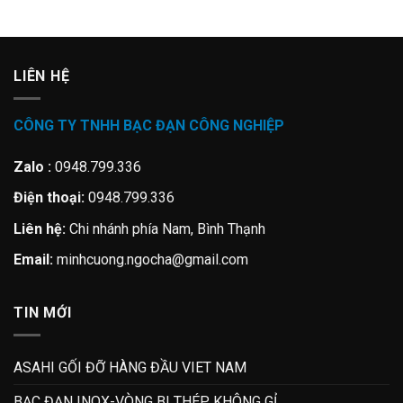
LIÊN HỆ
CÔNG TY TNHH BẠC ĐẠN CÔNG NGHIỆP
Zalo :
0948.799.336
Điện thoại:
0948.799.336
Liên hệ:
Chi nhánh phía Nam, Bình Thạnh
Email:
minhcuong.ngocha@gmail.com
TIN MỚI
ASAHI GỐI ĐỠ HÀNG ĐẦU VIET NAM
BẠC ĐẠN INOX-VÒNG BI THÉP KHÔNG GỈ