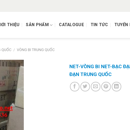
IỚI THIỆU
SẢN PHẨM
CATALOGUE
TIN TỨC
TUYỂN
G QUỐC
/
VÒNG BI TRUNG QUỐC
NET-VÒNG BI NET-BẠC ĐẠ
ĐẠN TRUNG QUỐC