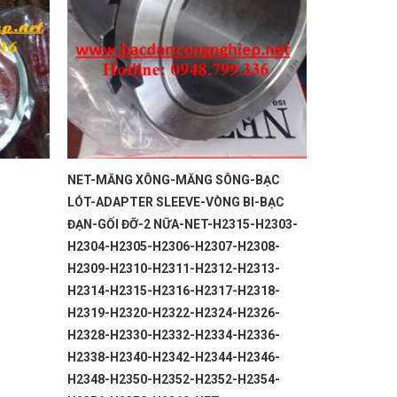
NET-MĂNG XÔNG-MĂNG SÔNG-BẠC
LÓT-ADAPTER SLEEVE-VÒNG BI-BẠC
ĐẠN-GỐI ĐỠ-2 NỮA-NET-H2315-H2303-
H2304-H2305-H2306-H2307-H2308-
H2309-H2310-H2311-H2312-H2313-
H2314-H2315-H2316-H2317-H2318-
H2319-H2320-H2322-H2324-H2326-
H2328-H2330-H2332-H2334-H2336-
H2338-H2340-H2342-H2344-H2346-
H2348-H2350-H2352-H2352-H2354-