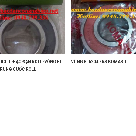
 ROLL-BẠC ĐẠN ROLL-VÒNG BI
VÒNG BI 6204 2RS KOMASU
TRUNG QUỐC ROLL