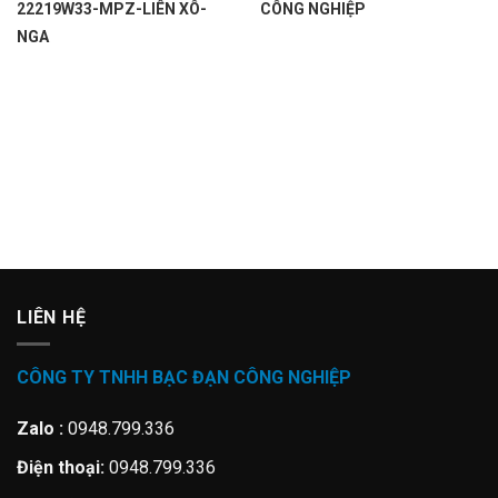
22219W33-MPZ-LIÊN XÔ-
CÔNG NGHIỆP
NGA
LIÊN HỆ
CÔNG TY TNHH BẠC ĐẠN CÔNG NGHIỆP
Zalo :
0948.799.336
Điện thoại:
0948.799.336