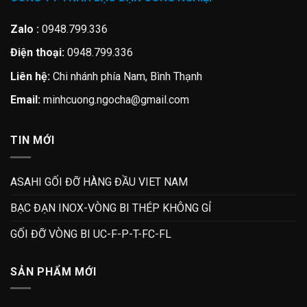
Zalo :
0948.799.336
Điện thoại:
0948.799.336
Liên hệ:
Chi nhánh phía Nam, Bình Thạnh
Email:
minhcuong.ngocha@gmail.com
TIN MỚI
ASAHI GỐI ĐỠ HÀNG ĐẦU VIET NAM
BẠC ĐẠN INOX-VÒNG BI THÉP KHÔNG GỈ
GỐI ĐỠ VÒNG BI UC-F-P-T-FC-FL
SẢN PHẨM MỚI