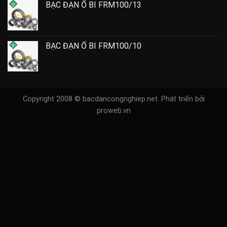
BẠC ĐẠN Ổ BI FRM100/13
BẠC ĐẠN Ổ BI FRM100/10
Copyright 2008 © bacdancongnghiep.net.
Phát triển bởi
proweb.vn