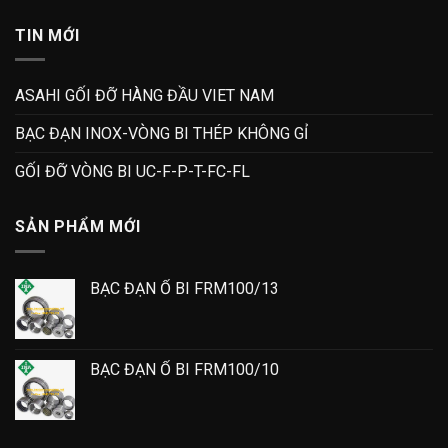
TIN MỚI
ASAHI GỐI ĐỠ HÀNG ĐẦU VIET NAM
BẠC ĐẠN INOX-VÒNG BI THÉP KHÔNG GỈ
GỐI ĐỠ VÒNG BI UC-F-P-T-FC-FL
SẢN PHẨM MỚI
BẠC ĐẠN Ổ BI FRM100/13
BẠC ĐẠN Ổ BI FRM100/10