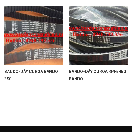
BANDO-DÂY CUROA BANDO
BANDO-DÂY CUROA RPF5450
390L
BANDO