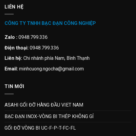
LIÊN HỆ
CÔNG TY TNHH BẠC ĐẠN CÔNG NGHIỆP
Zalo :
0948.799.336
Điện thoại:
0948.799.336
Liên hệ:
Chi nhánh phía Nam, Bình Thạnh
Email:
minhcuong.ngocha@gmail.com
TIN MỚI
ASAHI GỐI ĐỠ HÀNG ĐẦU VIET NAM
BẠC ĐẠN INOX-VÒNG BI THÉP KHÔNG GỈ
GỐI ĐỠ VÒNG BI UC-F-P-T-FC-FL