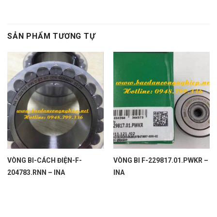
SẢN PHẨM TƯƠNG TỰ
VÒNG BI-CÁCH ĐIỆN-F-
VÒNG BI F-229817.01.PWKR –
204783.RNN – INA
INA