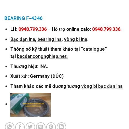
BEARING F-4346
LH:
0948.799.336
– Hỗ trợ online zalo:
0948.799.336.
Bạc đạn ina
,
bearing ina
,
vòng bi ina
.
Thông số kỹ thuật tham khảo tại “
catalogue
”
tại
bacdancongnghiep.net.
Thương hiệu:
INA
.
Xuất xứ : Germany (ĐỨC)
Tham khảo các mã đương tương
vòng bi bạc đạn ina