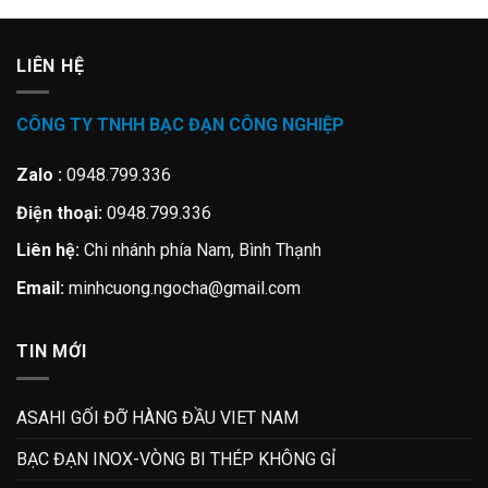
LIÊN HỆ
CÔNG TY TNHH BẠC ĐẠN CÔNG NGHIỆP
Zalo :
0948.799.336
Điện thoại:
0948.799.336
Liên hệ:
Chi nhánh phía Nam, Bình Thạnh
Email:
minhcuong.ngocha@gmail.com
TIN MỚI
ASAHI GỐI ĐỠ HÀNG ĐẦU VIET NAM
BẠC ĐẠN INOX-VÒNG BI THÉP KHÔNG GỈ