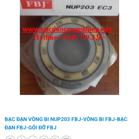
BẠC ĐẠN VÒNG BI NUP203 FBJ-VÒNG BI FBJ-BẠC
ĐẠN FBJ-GỐI ĐỠ FBJ