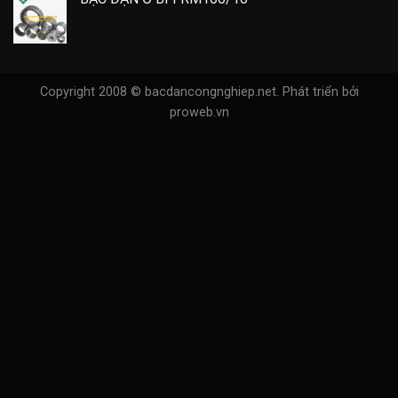
Copyright 2008 © bacdancongnghiep.net.
Phát triển bởi
proweb.vn