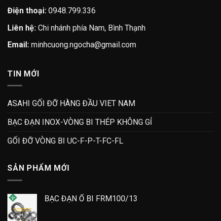
Điện thoại:
0948.799.336
Liên hệ:
Chi nhánh phía Nam, Bình Thạnh
Email:
minhcuong.ngocha@gmail.com
TIN MỚI
ASAHI GỐI ĐỠ HÀNG ĐẦU VIET NAM
BẠC ĐẠN INOX-VÒNG BI THÉP KHÔNG GỈ
GỐI ĐỠ VÒNG BI UC-F-P-T-FC-FL
SẢN PHẨM MỚI
BẠC ĐẠN Ổ BI FRM100/13