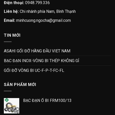
Điện thoại:
0948.799.336
Liên hệ:
Chi nhánh phía Nam, Bình Thạnh
Email:
minhcuong.ngocha@gmail.com
TIN MỚI
ASAHI GỐI ĐỠ HÀNG ĐẦU VIET NAM
BẠC ĐẠN INOX-VÒNG BI THÉP KHÔNG GỈ
GỐI ĐỠ VÒNG BI UC-F-P-T-FC-FL
SẢN PHẨM MỚI
BẠC ĐẠN Ổ BI FRM100/13