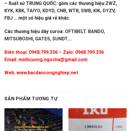
– Xuất xứ TRUNG QUỐC: gồm các thương hiệu:
ZWZ,
KYK, KBK, TAIYO, KDYD, CNB, WTB, SWB, KIK, DYZV,
FBJ
… một số hiệu giá rẻ khác.
Các thương hiệu dây curoa:
OFTIBELT. BANDO,
MITSUBOSHI, GATES, SUNDT
….
Điên thoại: 0948.799.336 – Zalo: 0948.799.336
Email:
minhcuong.ngocha@gmail.com
Web:
www.bacdancongnghiep.net
SẢN PHẨM TƯƠNG TỰ