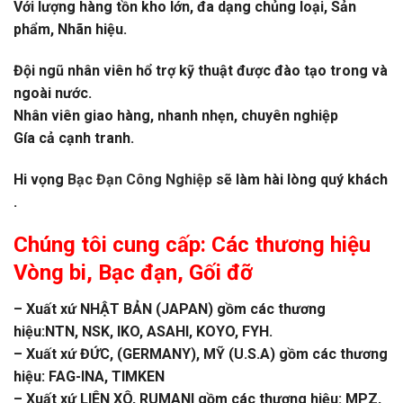
Với lượng hàng tồn kho lớn, đa dạng chủng loại, Sản
phẩm, Nhãn hiệu.
Đội ngũ nhân viên hổ trợ kỹ thuật được đào tạo trong và
ngoài nước.
Nhân viên giao hàng, nhanh nhẹn, chuyên nghiệp
Gía cả cạnh tranh.
Hi vọng
Bạc Đạn Công Nghiệp
sẽ làm hài lòng quý khách
.
Chúng tôi cung cấp: Các thương hiệu
Vòng bi
,
Bạc đạn
, Gối đỡ
– Xuất xứ NHẬT BẢN (JAPAN) gồm các thương
hiệu:NTN, NSK, IKO, ASAHI, KOYO, FYH.
– Xuất xứ ĐỨC, (GERMANY), MỸ (U.S.A) gồm các thương
hiệu: FAG-INA, TIMKEN
– Xuất xứ LIÊN XÔ, RUMANI gồm các thương hiệu: MPZ,