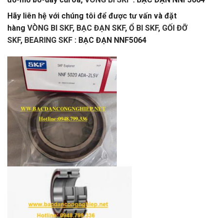
Hãy liên hệ với chúng tôi để được tư vấn và đặt
hàng
VÒNG BI SKF
,
BẠC ĐẠN SKF
,
Ổ BI SKF
,
GỐI ĐỠ
SKF
,
BEARING SKF
: BẠC ĐẠN NNF5064