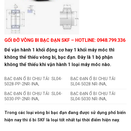
GỐI ĐỠ VÒNG BI BẠC ĐẠN SKF
– HOTLINE: 0948.799.336
Để vận hành 1 khối động cơ hay 1 khối máy móc thì
không thể thiếu vòng bi, bạc đạn. Đây là 1 bộ phận
không thể thiếu khi vận hành 1 loại máy móc nào.
BẠC ĐẠN Ổ BI CHỊU TẢI SL04-
BẠC ĐẠN Ổ BI CHỊU TẢI
5028-PP-2NR-INA,
SL04-5028 NR-INA,
BẠC ĐẠN Ổ BI CHỊU TẢI SL04-
BẠC ĐẠN Ổ BI CHỊU TẢI
5030-PP-2NR-INA,
SL04-5030 NR-INA,
Trong các loại vòng bi bạc đạn đang được sử dụng phổ biến
hiện nay thì ổ bi
SKF
là loại tốt nhất tại thời điểm hiện nay.