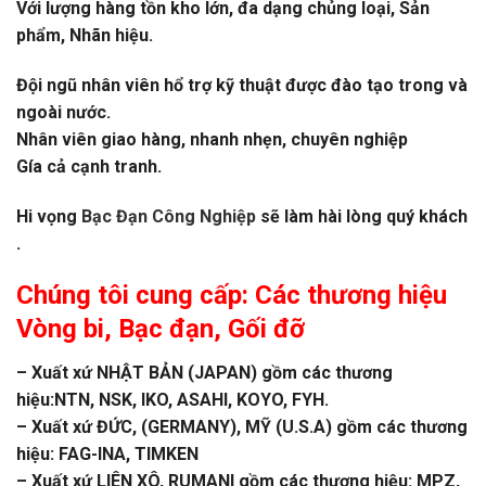
Với lượng hàng tồn kho lớn, đa dạng chủng loại, Sản
phẩm, Nhãn hiệu.
Đội ngũ nhân viên hổ trợ kỹ thuật được đào tạo trong và
ngoài nước.
Nhân viên giao hàng, nhanh nhẹn, chuyên nghiệp
Gía cả cạnh tranh.
Hi vọng
Bạc Đạn Công Nghiệp
sẽ làm hài lòng quý khách
.
Chúng tôi cung cấp: Các thương hiệu
Vòng bi
,
Bạc đạn
, Gối đỡ
– Xuất xứ NHẬT BẢN (JAPAN) gồm các thương
hiệu:NTN, NSK, IKO, ASAHI, KOYO, FYH.
– Xuất xứ ĐỨC, (GERMANY), MỸ (U.S.A) gồm các thương
hiệu: FAG-INA, TIMKEN
– Xuất xứ LIÊN XÔ, RUMANI gồm các thương hiệu: MPZ,