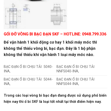
GỐI ĐỠ VÒNG BI BẠC ĐẠN SKF
– HOTLINE: 0948.799.336
Để vận hành 1 khối động cơ hay 1 khối máy móc thì
không thể thiếu vòng bi, bạc đạn. Đây là 1 bộ phận
không thể thiếu khi vận hành 1 loại máy móc nào.
BẠC ĐẠN Ổ BI CHỊU TẢI 5040-
BẠC ĐẠN Ổ BI CHỊU TẢI
INA,
NNF5040-INA,
BẠC ĐẠN Ổ BI CHỊU TẢI 5044-
BẠC ĐẠN Ổ BI CHỊU TẢI
INA,
NNF5044-INA,
Trong các loại vòng bi bạc đạn đang được sử dụng phổ biến
hiện nay thì ổ bi
SKF
là loại tốt nhất tại thời điểm hiện nay.