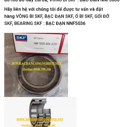
Hãy liên hệ với chúng tôi để được tư vấn và đặt
hàng
VÒNG BI SKF
,
BẠC ĐẠN SKF
,
Ổ BI SKF
,
GỐI ĐỠ
SKF
,
BEARING SKF
: BẠC ĐẠN NNF5036