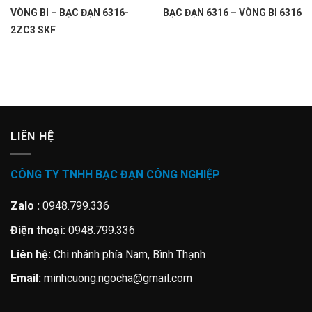
VÒNG BI – BẠC ĐẠN 6316-
BẠC ĐẠN 6316 – VÒNG BI 6316
2ZC3 SKF
LIÊN HỆ
CÔNG TY TNHH BẠC ĐẠN CÔNG NGHIỆP
Zalo :
0948.799.336
Điện thoại:
0948.799.336
Liên hệ:
Chi nhánh phía Nam, Bình Thạnh
Email:
minhcuong.ngocha@gmail.com