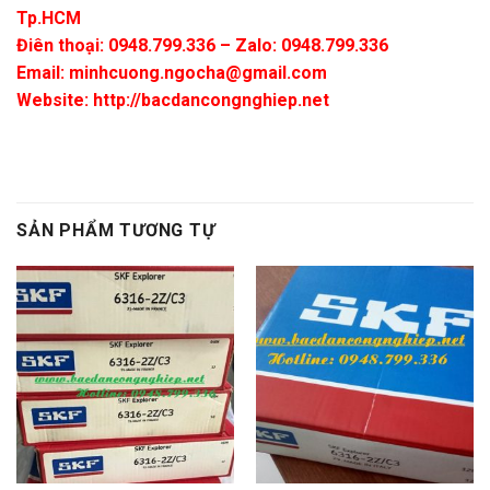
Tp.HCM
Điên thoại: 0948.799.336 – Zalo: 0948.799.336
Email:
minhcuong.ngocha@gmail.com
Website: http://bacdancongnghiep.net
SẢN PHẨM TƯƠNG TỰ