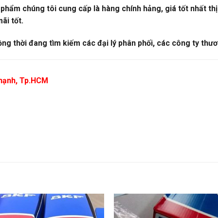
ẩm chúng tôi cung cấp là hàng chính hảng, giá tốt nhất thị 
ãi tốt.
ồng thời đang tìm kiếm các đại lý phân phối, các công ty thươ
 Thạnh, Tp.HCM