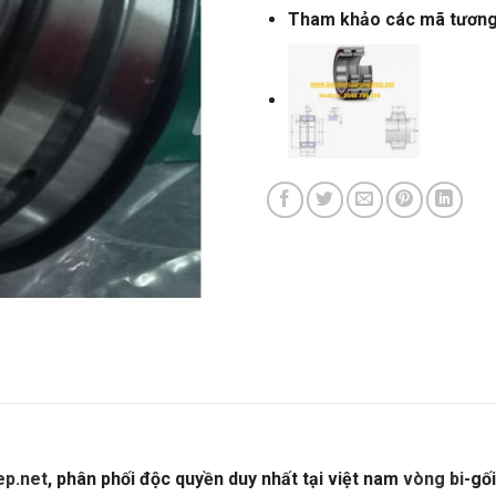
Tham khảo các mã tươn
p.net
, phân phối độc quyền duy nhất tại việt nam
vòng bi
-gố