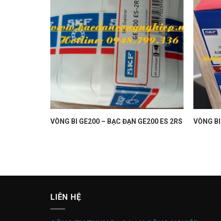
ZC3 SKF
VÒNG BI GE200 – BẠC ĐẠN GE200 ES 2RS
VÒNG BI
LIÊN HỆ