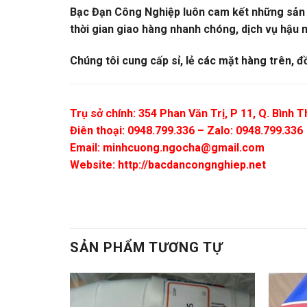
Bạc Đạn Công Nghiệp luôn cam kết những sản ph
thời gian giao hàng nhanh chóng, dịch vụ hậu m
Chúng tôi cung cấp sỉ, lẻ các mặt hàng trên, đ
Trụ sở chính: 354 Phan Văn Trị, P 11, Q. Bình
Điên thoại: 0948.799.336 – Zalo: 0948.799.336
Email:
minhcuong.ngocha@gmail.com
Website: http://bacdancongnghiep.net
SẢN PHẨM TƯƠNG TỰ