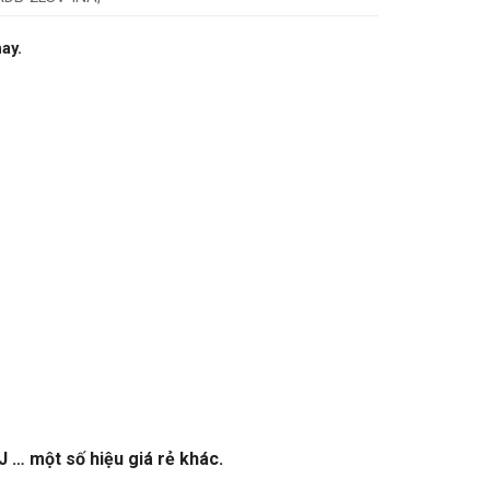
nay.
… một số hiệu giá rẻ khác.