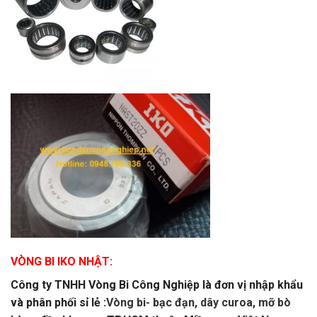
VÒNG BI IKO NHẬT:
Công ty TNHH Vòng Bi Công Nghiệp là đơn vị nhập khẩu
và phân phối sỉ lẻ :
Vòng bi- bạc đạn, dây curoa, mỡ bò