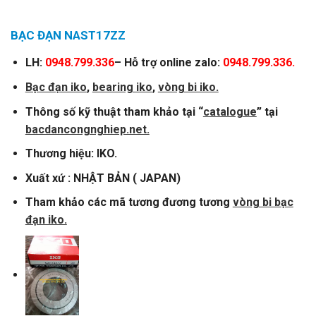
BẠC ĐẠN NAST17ZZ
LH:
0948.799.336
– Hỗ trợ online zalo:
0948.799.336.
Bạc đạn iko
,
bearing iko
,
vòng bi iko.
Thông số kỹ thuật tham khảo tại “
catalogue
” tại
bacdancongnghiep.net.
Thương hiệu: IKO.
Xuất xứ : NHẬT BẢN ( JAPAN)
Tham khảo các mã tương đương tương
vòng bi bạc
đạn iko.