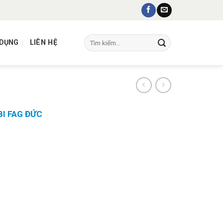
Tìm
 DỤNG
LIÊN HỆ
kiếm:
I FAG ĐỨC