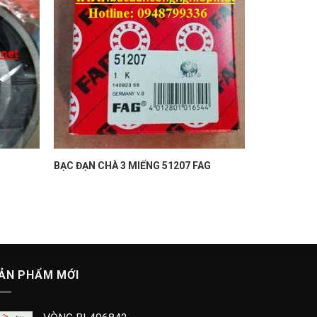
BẠC ĐẠN CHÀ 3 MIẾNG 51207 FAG
ẢN PHẨM MỚI