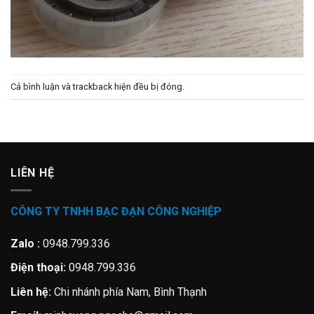
Cả bình luận và trackback hiện đều bị đóng.
LIÊN HỆ
CÔNG TY TNHH BẠC ĐẠN CÔNG NGHIỆP
Zalo :
0948.799.336
Điện thoại:
0948.799.336
Liên hệ:
Chi nhánh phía Nam, Bình Thạnh