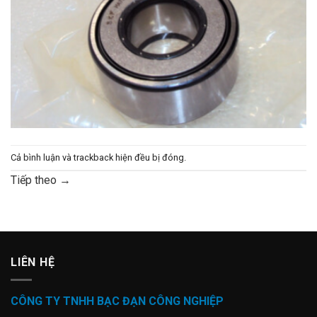
Cả bình luận và trackback hiện đều bị đóng.
Tiếp theo
→
LIÊN HỆ
CÔNG TY TNHH BẠC ĐẠN CÔNG NGHIỆP