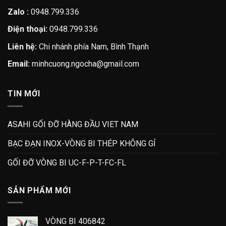
Zalo :
0948.799.336
Điện thoại:
0948.799.336
Liên hệ:
Chi nhánh phía Nam, Bình Thạnh
Email:
minhcuong.ngocha@gmail.com
TIN MỚI
ASAHI GỐI ĐỠ HÀNG ĐẦU VIET NAM
BẠC ĐẠN INOX-VÒNG BI THÉP KHÔNG GỈ
GỐI ĐỠ VÒNG BI UC-F-P-T-FC-FL
SẢN PHẨM MỚI
VÒNG BI 406842