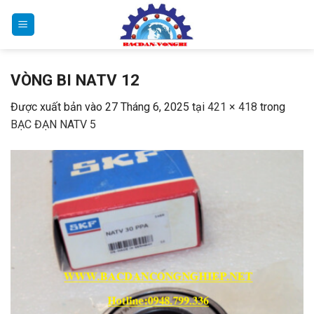
Bỏ
qua
nội
dung
VÒNG BI NATV 12
Được xuất bản vào
27 Tháng 6, 2025
tại
421 × 418
trong
BẠC ĐẠN NATV 5