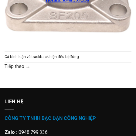
Cả bình luận và trackback hiện đều bị đóng.
Tiếp theo
→
LIÊN HỆ
CÔNG TY TNHH BẠC ĐẠN CÔNG NGHIỆP
Zalo :
0948.799.336