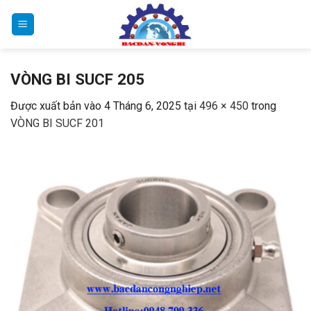
Bỏ
qua
nội
dung
VÒNG BI SUCF 205
Được xuất bản vào
4 Tháng 6, 2025
tại
496 × 450
trong
VÒNG BI SUCF 201