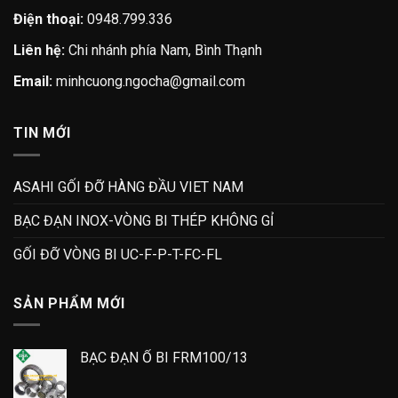
Điện thoại:
0948.799.336
Liên hệ:
Chi nhánh phía Nam, Bình Thạnh
Email:
minhcuong.ngocha@gmail.com
TIN MỚI
ASAHI GỐI ĐỠ HÀNG ĐẦU VIET NAM
BẠC ĐẠN INOX-VÒNG BI THÉP KHÔNG GỈ
GỐI ĐỠ VÒNG BI UC-F-P-T-FC-FL
SẢN PHẨM MỚI
BẠC ĐẠN Ổ BI FRM100/13