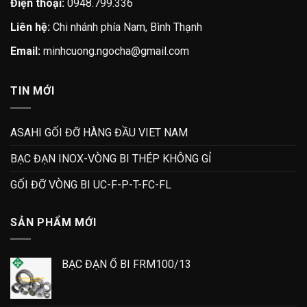
Điện thoại:
0948.799.336
Liên hệ:
Chi nhánh phía Nam, Bình Thạnh
Email:
minhcuong.ngocha@gmail.com
TIN MỚI
ASAHI GỐI ĐỠ HÀNG ĐẦU VIET NAM
BẠC ĐẠN INOX-VÒNG BI THÉP KHÔNG GỈ
GỐI ĐỠ VÒNG BI UC-F-P-T-FC-FL
SẢN PHẨM MỚI
BẠC ĐẠN Ổ BI FRM100/13