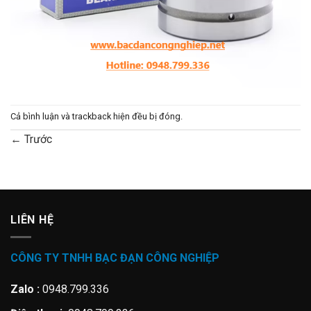
Cả bình luận và trackback hiện đều bị đóng.
←
Trước
LIÊN HỆ
CÔNG TY TNHH BẠC ĐẠN CÔNG NGHIỆP
Zalo :
0948.799.336