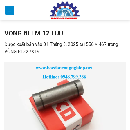
Bỏ
qua
nội
dung
VÒNG BI LM 12 LUU
Được xuất bản vào
31 Tháng 3, 2025
tại
556 × 467
trong
VÒNG BI 3X7X19