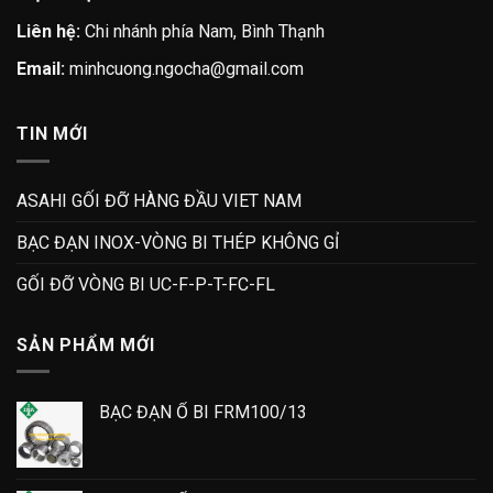
Liên hệ:
Chi nhánh phía Nam, Bình Thạnh
Email:
minhcuong.ngocha@gmail.com
TIN MỚI
ASAHI GỐI ĐỠ HÀNG ĐẦU VIET NAM
BẠC ĐẠN INOX-VÒNG BI THÉP KHÔNG GỈ
GỐI ĐỠ VÒNG BI UC-F-P-T-FC-FL
SẢN PHẨM MỚI
BẠC ĐẠN Ổ BI FRM100/13