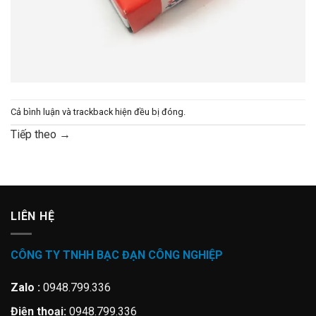
Cả bình luận và trackback hiện đều bị đóng.
Tiếp theo
→
LIÊN HỆ
CÔNG TY TNHH BẠC ĐẠN CÔNG NGHIỆP
Zalo :
0948.799.336
Điện thoại:
0948.799.336