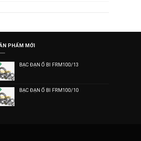
ẢN PHẨM MỚI
BẠC ĐẠN Ổ BI FRM100/13
BẠC ĐẠN Ổ BI FRM100/10