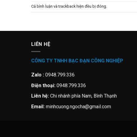
Cả bình luận và trackback hiện đều bị đóng.
LIÊN HỆ
CÔNG TY TNHH BẠC ĐẠN CÔNG NGHIỆP
Zalo :
0948.799.336
Điện thoại:
0948.799.336
Liên hệ:
Chi nhánh phía Nam, Bình Thạnh
Email:
minhcuong.ngocha@gmail.com