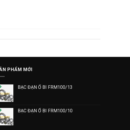
ẢN PHẨM MỚI
BẠC ĐẠN Ổ BI FRM100/13
BẠC ĐẠN Ổ BI FRM100/10