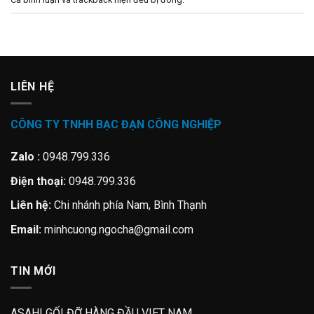
LIÊN HỆ
CÔNG TY TNHH BẠC ĐẠN CÔNG NGHIỆP
Zalo :
0948.799.336
Điện thoại:
0948.799.336
Liên hệ:
Chi nhánh phía Nam, Bình Thạnh
Email:
minhcuong.ngocha@gmail.com
TIN MỚI
ASAHI GỐI ĐỠ HÀNG ĐẦU VIET NAM