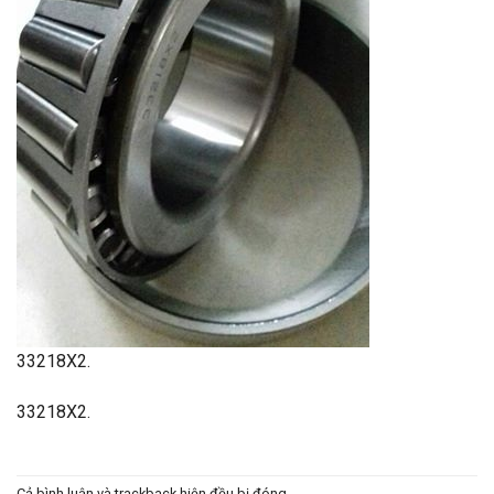
33218X2.
33218X2.
Cả bình luận và trackback hiện đều bị đóng.