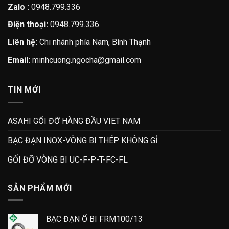
Zalo :
0948.799.336
Điện thoại:
0948.799.336
Liên hệ:
Chi nhánh phía Nam, Bình Thạnh
Email:
minhcuong.ngocha@gmail.com
TIN MỚI
ASAHI GỐI ĐỠ HÀNG ĐẦU VIET NAM
BẠC ĐẠN INOX-VÒNG BI THÉP KHÔNG GỈ
GỐI ĐỠ VÒNG BI UC-F-P-T-FC-FL
SẢN PHẨM MỚI
BẠC ĐẠN Ổ BI FRM100/13