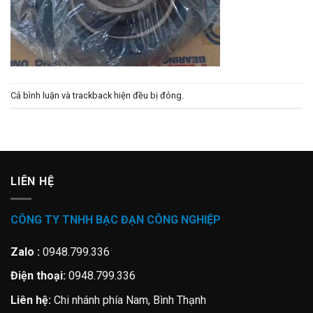
Cả bình luận và trackback hiện đều bị đóng.
LIÊN HỆ
CÔNG TY TNHH BẠC ĐẠN CÔNG NGHIỆP
Zalo :
0948.799.336
Điện thoại:
0948.799.336
Liên hệ:
Chi nhánh phía Nam, Bình Thạnh