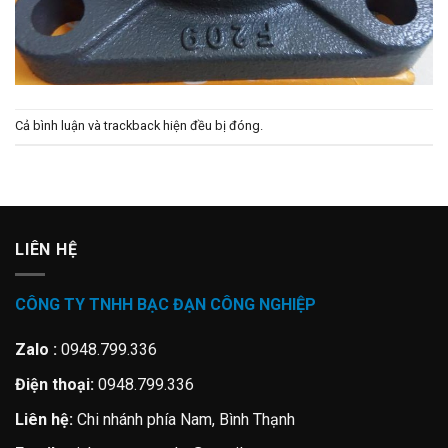
Cả bình luận và trackback hiện đều bị đóng.
LIÊN HỆ
CÔNG TY TNHH BẠC ĐẠN CÔNG NGHIỆP
Zalo :
0948.799.336
Điện thoại:
0948.799.336
Liên hệ:
Chi nhánh phía Nam, Bình Thạnh